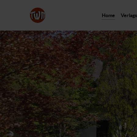
Home
Verlags